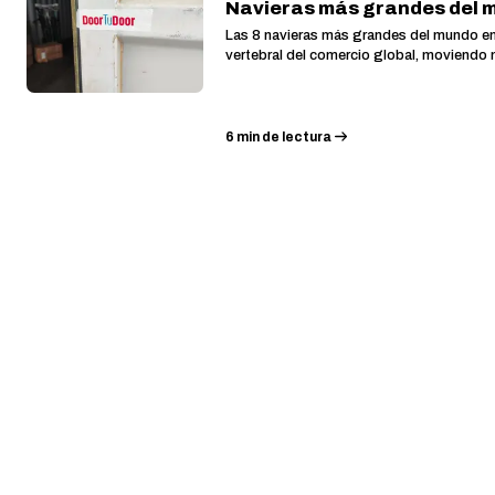
Navieras más grandes del 
Las 8 navieras más grandes del mundo en
vertebral del comercio global, moviendo 
6
min de lectura