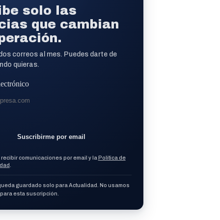
be solo las
icias que cambian
peración.
os correos al mes. Puedes darte de
ndo quieras.
lectrónico
Suscribirme por email
recibir comunicaciones por email y la
Política de
idad
.
queda guardado solo para Actualidad. No usamos
ara esta suscripción.