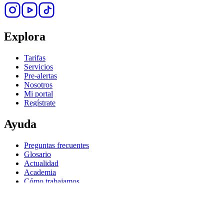
Explora
Tarifas
Servicios
Pre-alertas
Nosotros
Mi portal
Regístrate
Ayuda
Preguntas frecuentes
Glosario
Actualidad
Academia
Cómo trabajamos
Enlaces rápidos
Rastrea tu envío