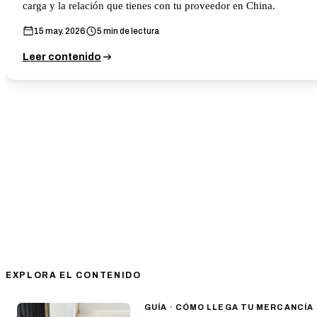
carga y la relación que tienes con tu proveedor en China.
15 may. 2026
5
min de lectura
Leer contenido
EXPLORA EL CONTENIDO
GUÍA
·
CÓMO LLEGA TU MERCANCÍA