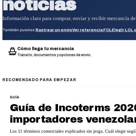
noticias
Información clara para comprar, enviar y recibir mercancía d
También puedes:
Rastrear un envío
Ver referencia FCL
Elegir LCL 
Cómo llega tu mercancía
Tránsito, documentos y opciones de envío.
RECOMENDADO PARA EMPEZAR
GUÍA
Guía de Incoterms 202
importadores venezola
Los 11 términos comerciales explicados sin jerga. Cuál elegir segú