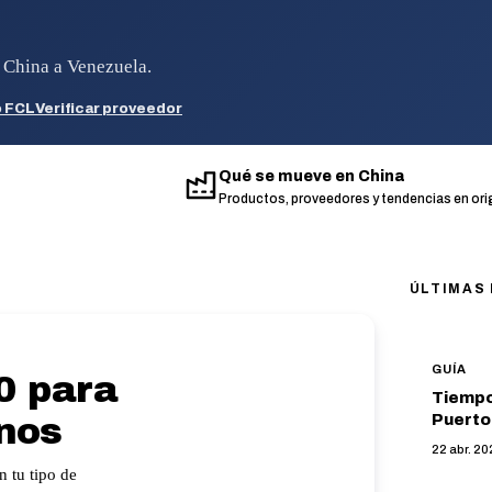
e China a Venezuela.
o FCL
Verificar proveedor
Qué se mueve en China
Productos, proveedores y tendencias en ori
ÚLTIMAS
GUÍA
0 para
Tiempo
Puerto
nos
22 abr. 20
n tu tipo de