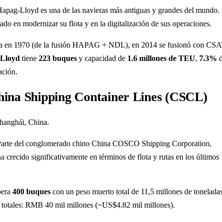
Hapag-Lloyd es una de las navieras más antiguas y grandes del mundo.
ado en modernizar su flota y en la digitalización de sus operaciones.
 en 1970 (de la fusión HAPAG + NDL), en 2014 se fusionó con CSA
Lloyd
tiene
223 buques
y capacidad de
1.6 millones de TEU
,
7.3%
d
ación.
hina Shipping Container Lines (CSCL)
Shanghái, China.
Parte del conglomerado chino China COSCO Shipping Corporation,
 crecido significativamente en términos de flota y rutas en los últimos
era
400 buques
con un peso muerto total de 11,5 millones de toneladas
 totales: RMB 40 mil millones (~US$4.82 mil millones).