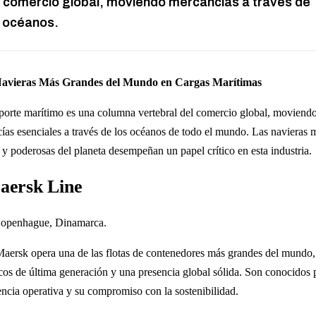
l comercio global, moviendo mercancías a través de
s océanos.
Navieras Más Grandes del Mundo en Cargas Marítimas
sporte marítimo es una columna vertebral del comercio global, moviend
ías esenciales a través de los océanos de todo el mundo. Las navieras 
 y poderosas del planeta desempeñan un papel crítico en esta industria.
aersk Line
Copenhague, Dinamarca.
Maersk opera una de las flotas de contenedores más grandes del mundo,
cos de última generación y una presencia global sólida. Son conocidos 
iencia operativa y su compromiso con la sostenibilidad.