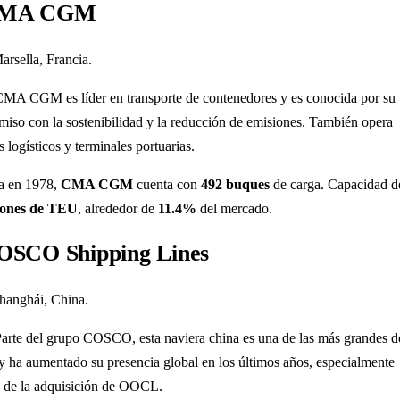
CMA CGM
Marsella, Francia.
CMA CGM es líder en transporte de contenedores y es conocida por su
iso con la sostenibilidad y la reducción de emisiones. También opera
s logísticos y terminales portuarias.
a en 1978,
CMA CGM
cuenta con
492 buques
de carga. Capacidad d
llones de TEU
, alrededor de
11.4%
del mercado.
OSCO Shipping Lines
Shanghái, China.
Parte del grupo COSCO, esta naviera china es una de las más grandes d
 ha aumentado su presencia global en los últimos años, especialmente
 de la adquisición de OOCL.