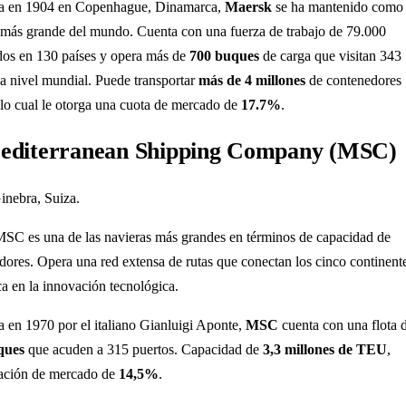
a en 1904 en Copenhague, Dinamarca,
Maersk
se ha mantenido como 
 más grande del mundo. Cuenta con una fuerza de trabajo de 79.000
os en 130 países y opera más de
700 buques
de carga que visitan 343
 a nivel mundial. Puede transportar
más de 4 millones
de contenedores
lo cual le otorga una cuota de mercado de
17.7%
.
Mediterranean Shipping Company (MSC)
Ginebra, Suiza.
MSC es una de las navieras más grandes en términos de capacidad de
dores. Opera una red extensa de rutas que conectan los cinco continent
ca en la innovación tecnológica.
 en 1970 por el italiano Gianluigi Aponte,
MSC
cuenta con una flota 
ques
que acuden a 315 puertos. Capacidad de
3,3 millones de TEU
,
pación de mercado de
14,5%
.