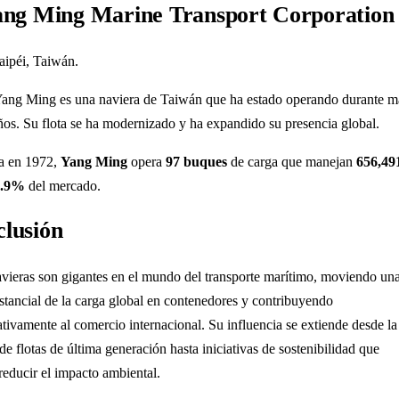
ang Ming Marine Transport Corporation
Taipéi, Taiwán.
Yang Ming es una naviera de Taiwán que ha estado operando durante m
ños. Su flota se ha modernizado y ha expandido su presencia global.
a en 1972,
Yang Ming
opera
97 buques
de carga que manejan
656,49
2.9%
del mercado.
lusión
avieras son gigantes en el mundo del transporte marítimo, moviendo un
ustancial de la carga global en contenedores y contribuyendo
ativamente al comercio internacional. Su influencia se extiende desde la
de flotas de última generación hasta iniciativas de sostenibilidad que
reducir el impacto ambiental.