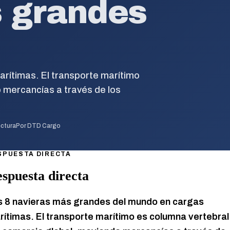
 grandes
rítimas. El transporte marítimo
 mercancías a través de los
ectura
Por
DTD Cargo
SPUESTA DIRECTA
spuesta directa
s 8 navieras más grandes del mundo en cargas
rítimas. El transporte marítimo es columna vertebral