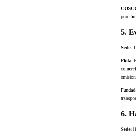
COSC
porción
5. E
Sede
: 
Flota
: 
comercia
emision
Fundad
transpo
6. H
Sede
: 