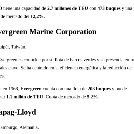
O
tiene una capacidad de
2.7 millones de TEU
con
473 buques
y una
 de mercado del
12,2%
.
vergreen Marine Corporation
Taipéi, Taiwán.
Evergreen es conocida por su flota de barcos verdes y su presencia en ru
les clave. Se ha centrado en la eficiencia energética y la reducción de
es.
a en 1968,
Evergreen
cuenta con una flota de
203 buques
y puede
rtar
1.1 millón de TEU
. Cuota de mercado de
5.2%
.
apag-Lloyd
Hamburgo, Alemania.