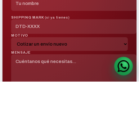
SHIPPING MARK
(si ya tienes)
MOTIVO
MENSAJE
Enviar por WhatsApp
Se abre WhatsApp con tu mensaje ya escrito — solo confirmas el
envío.