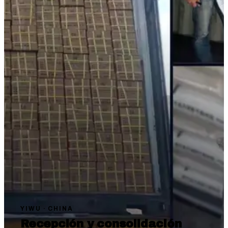
YIWU · CHINA
Recepción y consolidación