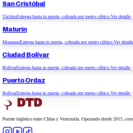
San Cristóbal
Táchira
Entrega hasta tu puerta, cobrada por metro cúbico.
Ver detalle
Maturín
Monagas
Entrega hasta tu puerta, cobrada por metro cúbico.
Ver detall
Ciudad Bolívar
Bolívar
Entrega hasta tu puerta, cobrada por metro cúbico.
Ver detalle
Puerto Ordaz
Bolívar
Entrega hasta tu puerta, cobrada por metro cúbico.
Ver detalle
DTD
Cargo
Puente logístico entre China y Venezuela. Operando desde 2015, const