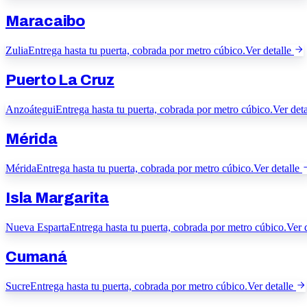
Maracaibo
Zulia
Entrega hasta tu puerta, cobrada por metro cúbico.
Ver detalle
Puerto La Cruz
Anzoátegui
Entrega hasta tu puerta, cobrada por metro cúbico.
Ver deta
Mérida
Mérida
Entrega hasta tu puerta, cobrada por metro cúbico.
Ver detalle
Isla Margarita
Nueva Esparta
Entrega hasta tu puerta, cobrada por metro cúbico.
Ver 
Cumaná
Sucre
Entrega hasta tu puerta, cobrada por metro cúbico.
Ver detalle