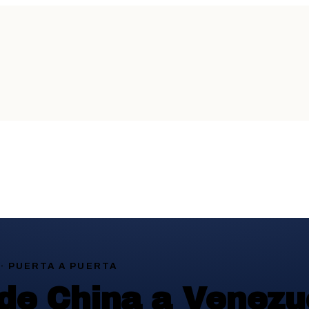
· PUERTA A PUERTA
de China a Venezu