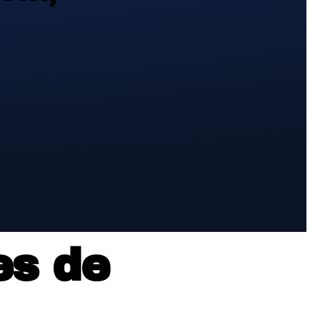
es de