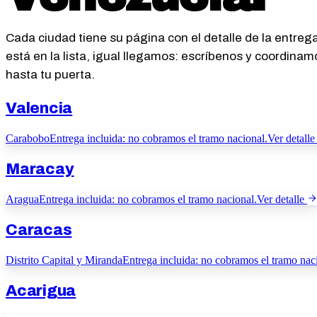
Cada ciudad tiene su página con el detalle de la entrega.
está en la lista, igual llegamos: escríbenos y coordinamo
hasta tu puerta.
Valencia
Carabobo
Entrega incluida: no cobramos el tramo nacional.
Ver detalle
Maracay
Aragua
Entrega incluida: no cobramos el tramo nacional.
Ver detalle
Caracas
Distrito Capital y Miranda
Entrega incluida: no cobramos el tramo nac
Acarigua