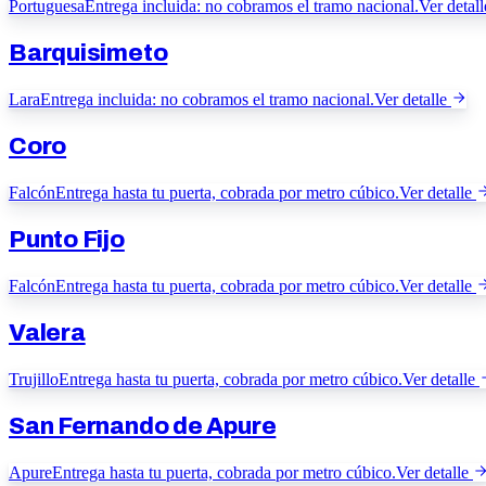
Portuguesa
Entrega incluida: no cobramos el tramo nacional.
Ver detall
Barquisimeto
Lara
Entrega incluida: no cobramos el tramo nacional.
Ver detalle
Coro
Falcón
Entrega hasta tu puerta, cobrada por metro cúbico.
Ver detalle
Punto Fijo
Falcón
Entrega hasta tu puerta, cobrada por metro cúbico.
Ver detalle
Valera
Trujillo
Entrega hasta tu puerta, cobrada por metro cúbico.
Ver detalle
San Fernando de Apure
Apure
Entrega hasta tu puerta, cobrada por metro cúbico.
Ver detalle