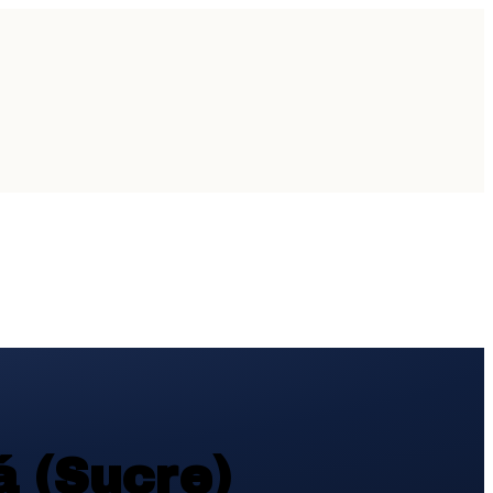
 (Sucre)