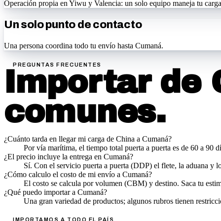
Operación propia en Yiwu y Valencia: un solo equipo maneja tu carga
Un solo punto de contacto
Una persona coordina todo tu envío hasta Cumaná.
PREGUNTAS FRECUENTES
Importar de 
comunes.
¿Cuánto tarda en llegar mi carga de China a Cumaná?
Por vía marítima, el tiempo total puerta a puerta es de 60 a 90 
¿El precio incluye la entrega en Cumaná?
Sí. Con el servicio puerta a puerta (DDP) el flete, la aduana y 
¿Cómo calculo el costo de mi envío a Cumaná?
El costo se calcula por volumen (CBM) y destino. Saca tu estim
¿Qué puedo importar a Cumaná?
Una gran variedad de productos; algunos rubros tienen restricc
IMPORTAMOS A TODO EL PAÍS