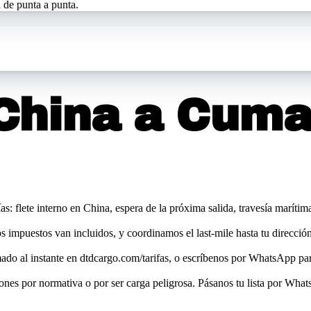
 de punta a punta.
China a
Cuma
días: flete interno en China, espera de la próxima salida, travesía marí
los impuestos van incluidos, y coordinamos el last-mile hasta tu direcc
ado al instante en dtdcargo.com/tarifas, o escríbenos por WhatsApp par
iones por normativa o por ser carga peligrosa. Pásanos tu lista por Wha