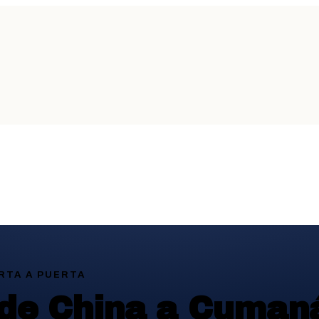
RTA A PUERTA
 de China a Cumaná