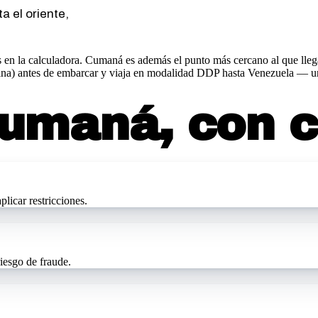
a el oriente,
s en la calculadora. Cumaná es además el punto más cercano al que lle
na) antes de embarcar y viaja en modalidad DDP hasta Venezuela — un s
umaná
, con 
licar restricciones.
iesgo de fraude.