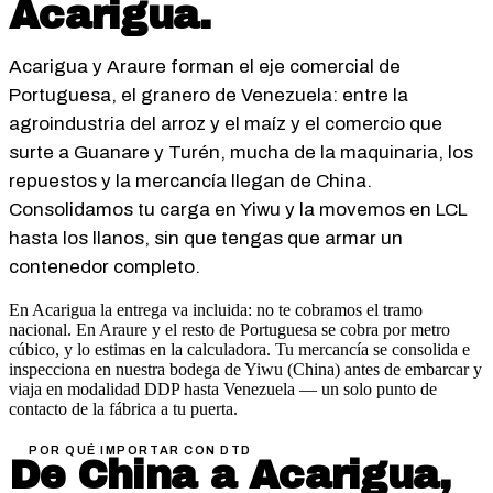
Acarigua
.
Acarigua y Araure forman el eje comercial de
Portuguesa, el granero de Venezuela: entre la
agroindustria del arroz y el maíz y el comercio que
surte a Guanare y Turén, mucha de la maquinaria, los
repuestos y la mercancía llegan de China.
Consolidamos tu carga en Yiwu y la movemos en LCL
hasta los llanos, sin que tengas que armar un
contenedor completo.
En Acarigua la entrega va incluida: no te cobramos el tramo
nacional. En Araure y el resto de Portuguesa se cobra por metro
cúbico, y lo estimas en la calculadora.
Tu mercancía se consolida e
inspecciona en nuestra bodega de Yiwu (China) antes de embarcar y
viaja en modalidad DDP hasta Venezuela — un solo punto de
contacto de la fábrica a tu puerta.
POR QUÉ IMPORTAR CON DTD
De China a
Acarigua
,