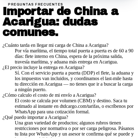
PREGUNTAS FRECUENTES
Importar de China a
Acarigua
: dudas
comunes.
¿Cuánto tarda en llegar mi carga de China a Acarigua?
Por vía marítima, el tiempo total puerta a puerta es de 60 a 90
días: flete interno en China, espera de la próxima salida,
travesía marítima, y aduana más entrega en Acarigua.
¿El precio incluye la entrega en Acarigua?
Sí. Con el servicio puerta a puerta (DDP) el flete, la aduana y
los impuestos van incluidos, y coordinamos el last-mile hasta
tu dirección en Acarigua — no tienes que ir a buscar la carga
a ningún puerto.
¿Cómo calculo el costo de mi envío a Acarigua?
El costo se calcula por volumen (CBM) y destino. Saca tu
estimado al instante en dtdcargo.com/tarifas, o escríbenos por
WhatsApp para una cotización formal.
¿Qué puedo importar a Acarigua?
Una gran variedad de productos; algunos rubros tienen
restricciones por normativa o por ser carga peligrosa. Pásanos
tu lista por WhatsApp y un asesor te confirma qué se puede y