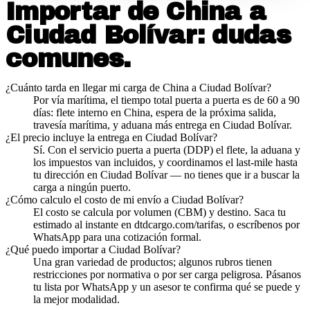
Importar de China a
Ciudad Bolívar
: dudas
comunes.
¿Cuánto tarda en llegar mi carga de China a Ciudad Bolívar?
Por vía marítima, el tiempo total puerta a puerta es de 60 a 90
días: flete interno en China, espera de la próxima salida,
travesía marítima, y aduana más entrega en Ciudad Bolívar.
¿El precio incluye la entrega en Ciudad Bolívar?
Sí. Con el servicio puerta a puerta (DDP) el flete, la aduana y
los impuestos van incluidos, y coordinamos el last-mile hasta
tu dirección en Ciudad Bolívar — no tienes que ir a buscar la
carga a ningún puerto.
¿Cómo calculo el costo de mi envío a Ciudad Bolívar?
El costo se calcula por volumen (CBM) y destino. Saca tu
estimado al instante en dtdcargo.com/tarifas, o escríbenos por
WhatsApp para una cotización formal.
¿Qué puedo importar a Ciudad Bolívar?
Una gran variedad de productos; algunos rubros tienen
restricciones por normativa o por ser carga peligrosa. Pásanos
tu lista por WhatsApp y un asesor te confirma qué se puede y
la mejor modalidad.