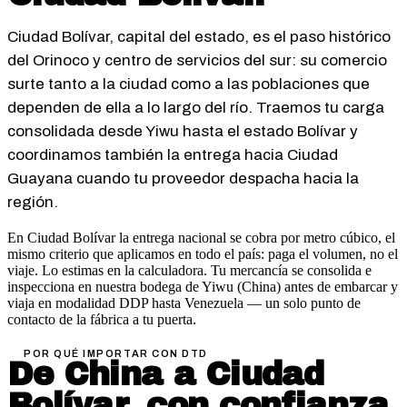
Ciudad Bolívar, capital del estado, es el paso histórico
del Orinoco y centro de servicios del sur: su comercio
surte tanto a la ciudad como a las poblaciones que
dependen de ella a lo largo del río. Traemos tu carga
consolidada desde Yiwu hasta el estado Bolívar y
coordinamos también la entrega hacia Ciudad
Guayana cuando tu proveedor despacha hacia la
región.
En Ciudad Bolívar la entrega nacional se cobra por metro cúbico, el
mismo criterio que aplicamos en todo el país: paga el volumen, no el
viaje. Lo estimas en la calculadora.
Tu mercancía se consolida e
inspecciona en nuestra bodega de Yiwu (China) antes de embarcar y
viaja en modalidad DDP hasta Venezuela — un solo punto de
contacto de la fábrica a tu puerta.
POR QUÉ IMPORTAR CON DTD
De China a
Ciudad
Bolívar
, con confianza.