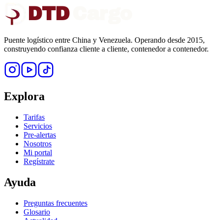
DTD
Cargo
Puente logístico entre China y Venezuela. Operando desde 2015,
construyendo confianza cliente a cliente, contenedor a contenedor.
Explora
Tarifas
Servicios
Pre-alertas
Nosotros
Mi portal
Regístrate
Ayuda
Preguntas frecuentes
Glosario