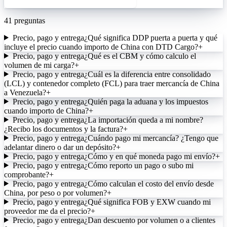
41
preguntas
Precio, pago y entrega
¿Qué significa DDP puerta a puerta y qué
incluye el precio cuando importo de China con DTD Cargo?
+
Precio, pago y entrega
¿Qué es el CBM y cómo calculo el
volumen de mi carga?
+
Precio, pago y entrega
¿Cuál es la diferencia entre consolidado
(LCL) y contenedor completo (FCL) para traer mercancía de China
a Venezuela?
+
Precio, pago y entrega
¿Quién paga la aduana y los impuestos
cuando importo de China?
+
Precio, pago y entrega
¿La importación queda a mi nombre?
¿Recibo los documentos y la factura?
+
Precio, pago y entrega
¿Cuándo pago mi mercancía? ¿Tengo que
adelantar dinero o dar un depósito?
+
Precio, pago y entrega
¿Cómo y en qué moneda pago mi envío?
+
Precio, pago y entrega
¿Cómo reporto un pago o subo mi
comprobante?
+
Precio, pago y entrega
¿Cómo calculan el costo del envío desde
China, por peso o por volumen?
+
Precio, pago y entrega
¿Qué significa FOB y EXW cuando mi
proveedor me da el precio?
+
Precio, pago y entrega
¿Dan descuento por volumen o a clientes