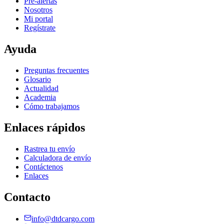
Pre-alertas
Nosotros
Mi portal
Regístrate
Ayuda
Preguntas frecuentes
Glosario
Actualidad
Academia
Cómo trabajamos
Enlaces rápidos
Rastrea tu envío
Calculadora de envío
Contáctenos
Enlaces
Contacto
info@dtdcargo.com