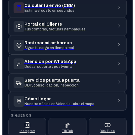
Calcular tu envío (CBM)
Estima el costo en segundos
Portal del Cliente
Tus compras, facturas y embarques
Rastrear mi embarque
Sigue tu carga en tiempo real
Atención por WhatsApp
Dudas, soporte y postventa
Servicios puerta a puerta
DDP, consolidación, inspección
Cómo llegar
Nuestra oficina en Valencia · abre el mapa
SÍGUENOS
Instagram
TikTok
YouTube