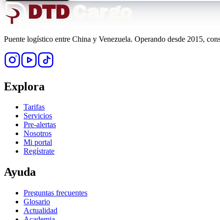
DTD
Cargo
Puente logístico entre China y Venezuela. Operando desde 2015, const
Explora
Tarifas
Servicios
Pre-alertas
Nosotros
Mi portal
Regístrate
Ayuda
Preguntas frecuentes
Glosario
Actualidad
Academia