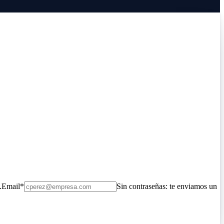
.
Email
*
Sin contraseñas: te enviamos un