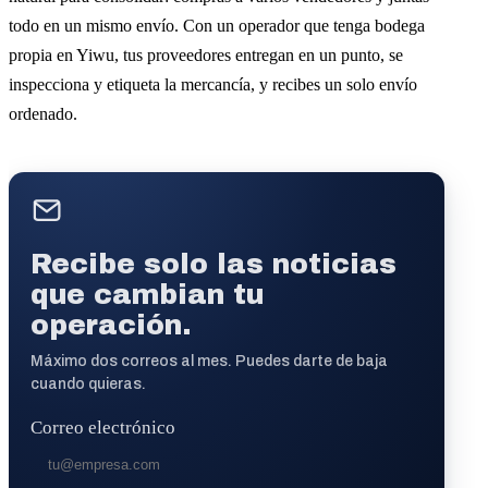
todo en un mismo envío. Con un operador que tenga bodega
propia en Yiwu, tus proveedores entregan en un punto, se
inspecciona y etiqueta la mercancía, y recibes un solo envío
ordenado.
Recibe solo las noticias
que cambian tu
operación.
Máximo dos correos al mes. Puedes darte de baja
cuando quieras.
Correo electrónico