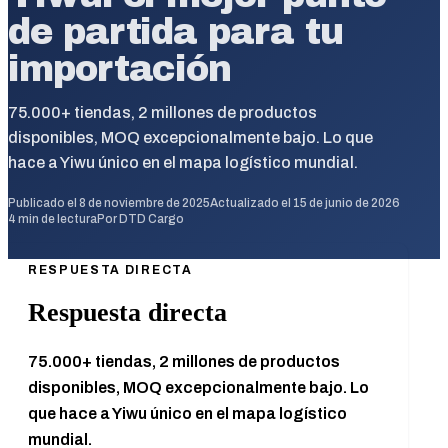
de partida para tu
importación
75.000+ tiendas, 2 millones de productos
disponibles, MOQ excepcionalmente bajo. Lo que
hace a Yiwu único en el mapa logístico mundial.
Publicado el
8 de noviembre de 2025
Actualizado el
15 de junio de 2026
4
min de lectura
Por
DTD Cargo
RESPUESTA DIRECTA
Respuesta directa
75.000+ tiendas, 2 millones de productos
disponibles, MOQ excepcionalmente bajo. Lo
que hace a Yiwu único en el mapa logístico
mundial.