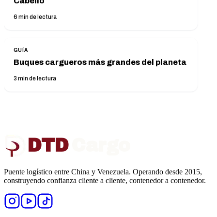
Cabello
6
min de lectura
GUÍA
Buques cargueros más grandes del planeta
3
min de lectura
DTD
Cargo
Puente logístico entre China y Venezuela. Operando desde 2015,
construyendo confianza cliente a cliente, contenedor a contenedor.