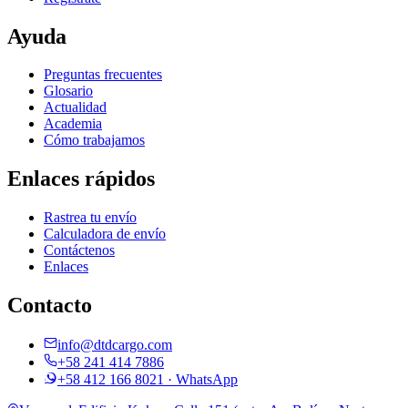
Ayuda
Preguntas frecuentes
Glosario
Actualidad
Academia
Cómo trabajamos
Enlaces rápidos
Rastrea tu envío
Calculadora de envío
Contáctenos
Enlaces
Contacto
info@dtdcargo.com
+58 241 414 7886
+58 412 166 8021
· WhatsApp