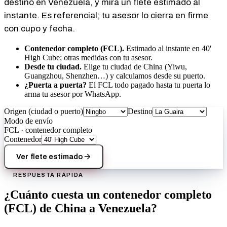
destino en Venezuela, y mira un flete estimado al
instante. Es referencial; tu asesor lo cierra en firme
con cupo y fecha.
Contenedor completo (FCL).
Estimado al instante en 40'
High Cube; otras medidas con tu asesor.
Desde tu ciudad.
Elige tu ciudad de China (Yiwu,
Guangzhou, Shenzhen…) y calculamos desde su puerto.
¿Puerta a puerta?
El FCL todo pagado hasta tu puerta lo
arma tu asesor por WhatsApp.
Origen (ciudad o puerto)
Destino
Modo de envío
FCL · contenedor completo
Contenedor
Ver flete estimado
RESPUESTA RÁPIDA
¿Cuánto cuesta un contenedor completo
(FCL) de China a Venezuela?