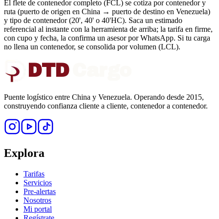
El flete de contenedor completo (FCL) se cotiza por contenedor y
ruta (puerto de origen en China → puerto de destino en Venezuela)
y tipo de contenedor (20', 40' o 40'HC). Saca un estimado
referencial al instante con la herramienta de arriba; la tarifa en firme,
con cupo y fecha, la confirma un asesor por WhatsApp. Si tu carga
no llena un contenedor, se consolida por volumen (LCL).
DTD
Cargo
Puente logístico entre China y Venezuela. Operando desde 2015,
construyendo confianza cliente a cliente, contenedor a contenedor.
Explora
Tarifas
Servicios
Pre-alertas
Nosotros
Mi portal
Regístrate